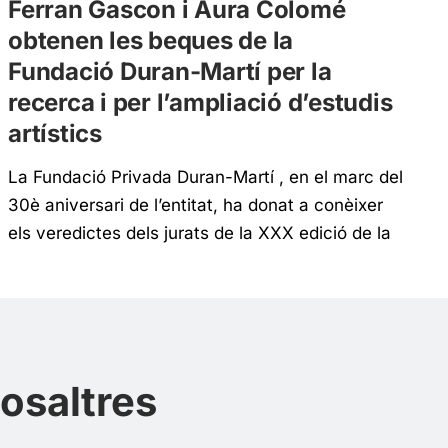
Ferran Gascon i Aura Colomé
obtenen les beques de la
Fundació Duran-Martí per la
recerca i per l’ampliació d’estudis
artístics
La Fundació Privada Duran-Martí , en el marc del
30è aniversari de l’entitat, ha donat a conèixer
els veredictes dels jurats de la XXX edició de la
beca d’investigació...
nosaltres