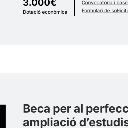
3.000€
Convocatòria i base
Formulari de sol·lici
Dotació econòmica
Beca per al perfec
ampliació d’estudis 