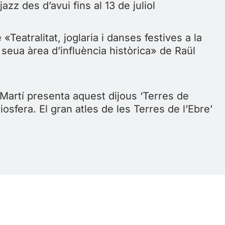
azz des d’avui fins al 13 de juliol
 «Teatralitat, joglaria i danses festives a la
a seua àrea d’influència històrica» de Raül
Martí presenta aquest dijous ‘Terres de
iosfera. El gran atles de les Terres de l’Ebre’