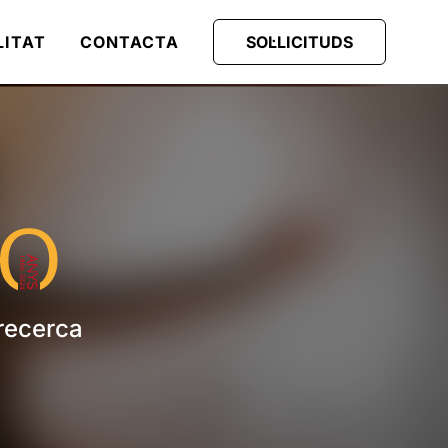
LITAT
CONTACTA
SOL·LICITUDS
 recerca