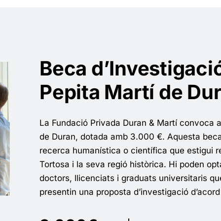
Beca d’Investigacio
Pepita Martí de Du
La Fundació Privada Duran & Martí convoca a
de Duran, dotada amb 3.000 €. Aquesta beca 
recerca humanística o científica que estigui 
Tortosa i la seva regió històrica. Hi poden op
doctors, llicenciats i graduats universitaris q
presentin una proposta d’investigació d’acor