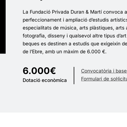
La Fundació Privada Duran & Martí convoca 
perfeccionament i ampliació d’estudis artísti
especialitats de música, arts plàstiques, arts
fotografia, disseny i qualsevol altre tipus d’a
beques es destinen a estudis que exigeixin de
de l’Ebre, amb un màxim de 6.000 €.
6.000€
Convocatòria i base
Formulari de sol·lici
Dotació econòmica