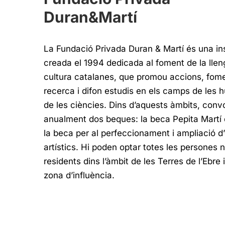
Duran&Martí
La Fundació Privada Duran & Martí és una ins
creada el 1994 dedicada al foment de la lleng
cultura catalanes, que promou accions, fome
recerca i difon estudis en els camps de les h
de les ciències. Dins d’aquests àmbits, con
anualment dos beques: la beca Pepita Martí 
la beca per al perfeccionament i ampliació d
artístics. Hi poden optar totes les persones
residents dins l’àmbit de les Terres de l’Ebre 
zona d’influència.