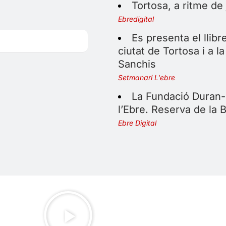
Tortosa, a ritme de j
Ebredigital
Es presenta el llibre
ciutat de Tortosa i a l
Sanchis
Setmanari L'ebre
La Fundació Duran-
l’Ebre. Reserva de la B
Ebre Digital